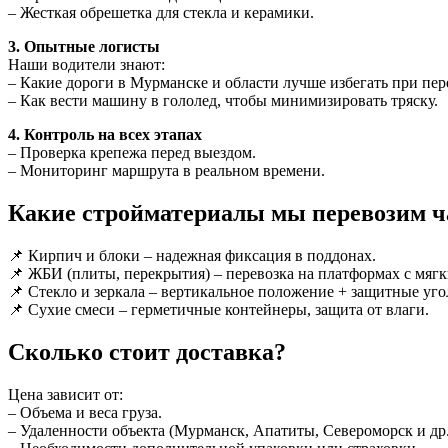
– Жесткая обрешетка для стекла и керамики.
3. Опытные логисты
Наши водители знают:
– Какие дороги в Мурманске и области лучше избегать при пер
– Как вести машину в гололед, чтобы минимизировать тряску.
4. Контроль на всех этапах
– Проверка крепежа перед выездом.
– Мониторинг маршрута в реальном времени.
Какие стройматериалы мы перевозим ч
📌 Кирпич и блоки – надежная фиксация в поддонах.
📌 ЖБИ (плиты, перекрытия) – перевозка на платформах с мяг
📌 Стекло и зеркала – вертикальное положение + защитные уго
📌 Сухие смеси – герметичные контейнеры, защита от влаги.
Сколько стоит доставка?
Цена зависит от:
– Объема и веса груза.
– Удаленности объекта (Мурманск, Апатиты, Североморск и др.