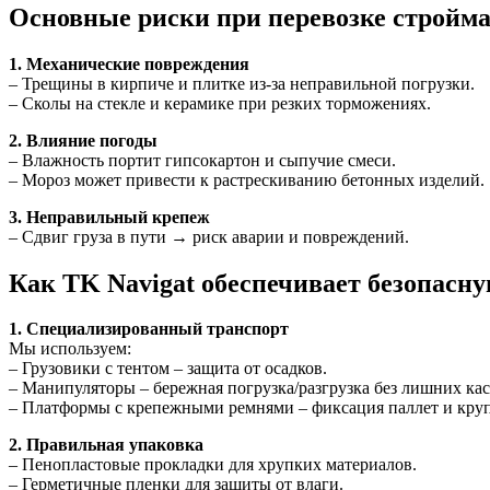
Основные риски при перевозке стройм
1. Механические повреждения
– Трещины в кирпиче и плитке из-за неправильной погрузки.
– Сколы на стекле и керамике при резких торможениях.
2. Влияние погоды
– Влажность портит гипсокартон и сыпучие смеси.
– Мороз может привести к растрескиванию бетонных изделий.
3. Неправильный крепеж
– Сдвиг груза в пути → риск аварии и повреждений.
Как TK Navigat обеспечивает безопасну
1. Специализированный транспорт
Мы используем:
– Грузовики с тентом – защита от осадков.
– Манипуляторы – бережная погрузка/разгрузка без лишних ка
– Платформы с крепежными ремнями – фиксация паллет и кру
2. Правильная упаковка
– Пенопластовые прокладки для хрупких материалов.
– Герметичные пленки для защиты от влаги.