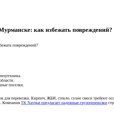
 Мурманске: как избежать повреждений?
збежать повреждений?
пецтехника.
области.
нные поселки.
в для перевозки. Кирпич, ЖБИ, стекло, сухие смеси требуют ос
р. Компания
TK Navigat предлагает надежные грузоперевозки
стр